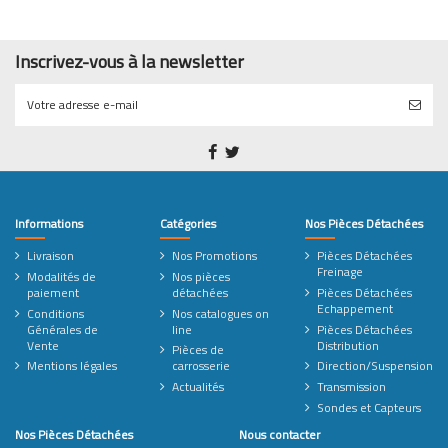
Inscrivez-vous à la newsletter
Informations
Catégories
Nos Pièces Détachées
Livraison
Nos Promotions
Pièces Détachées
Freinage
Modalités de
Nos pièces
paiement
détachées
Pièces Détachées
Echappement
Conditions
Nos catalogues on
Générales de
line
Pièces Détachées
Vente
Distribution
Pièces de
Mentions légales
carrosserie
Direction/Suspension
Actualités
Transmission
Sondes et Capteurs
Nos Pièces Détachées
Nous contacter