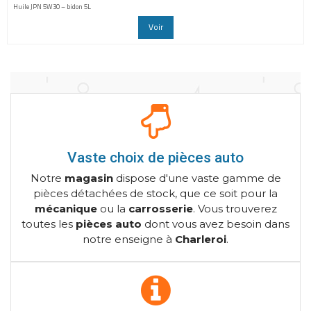
Huile JPN 5W30 – bidon 5L
Voir
Vaste choix de pièces auto
Notre
magasin
dispose d'une vaste gamme de
pièces détachées de stock, que ce soit pour la
mécanique
ou la
carrosserie
. Vous trouverez
toutes les
pièces auto
dont vous avez besoin dans
notre enseigne à
Charleroi
.