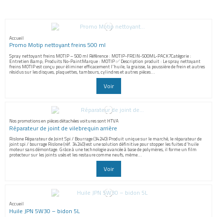
Accueil
Promo Motip nettoyant freins 500 ml
Spray nettoyant freins MOTIP – 500 ml Référence : MOTIP-FREIN-500ML-PACK7Catégorie :
Entretien &amp; Produits No-PaintMarque : MOTIP ✅ Description produit : Le spray nettoyant
freins MOTIP est conçu pour éliminer efficacement l'huile, la graisse, la poussière de frein et autres
résidus sur les disques, plaquettes, tambours, cylindres et autres pièces...
Voir
Nos promotions en pièces détachées voitures sont HTVA
Réparateur de joint de vilebrequin arrière
Rislone Réparateur de Joint Spi / Bourrage (34240) Produit unique sur le marché, le réparateur de
joint spi / bourrage Rislone (réf. 34240) est une solution définitive pour stopper les fuites d'huile
moteur sans démontage. Grâce à une technologie avancée à base de polymères, il forme un film
protecteur sur les joints usés et les restaure comme neufs, même...
Voir
Accueil
Huile JPN 5W30 – bidon 5L