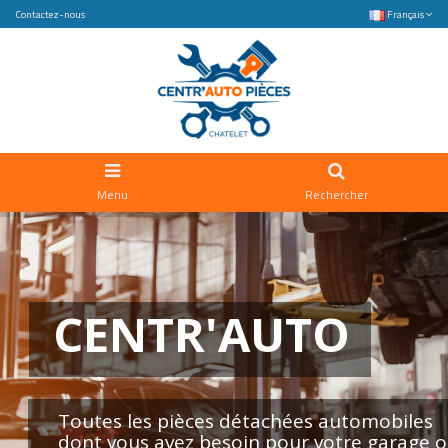
Contactez-nous
Français
Menu
Rechercher
CENTR'AUTO
Toutes les pièces détachées automobiles
dont vous avez besoin pour votre garage o