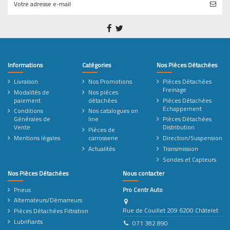
Informations
Catégories
Nos Pièces Détachées
Livraison
Nos Promotions
Pièces Détachées
Freinage
Modalités de
Nos pièces
paiement
détachées
Pièces Détachées
Echappement
Conditions
Nos catalogues on
Générales de
line
Pièces Détachées
Vente
Distribution
Pièces de
Mentions légales
carrosserie
Direction/Suspension
Actualités
Transmission
Sondes et Capteurs
Nos Pièces Détachées
Nous contacter
Pneus
Pro Centr Auto
Alternateurs/Démarreurs
Rue de Couillet 209 6200 Châtelet
Pièces Détachées Filtration
Lubrifiants
071 382 890